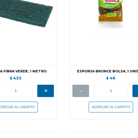
A FIBRA VERDE, 1 METRO
ESPONJA BRONCE BOLSA, 1 UNI
433
46
$
$
+
-