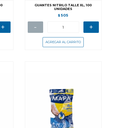
00
GUANTES NITRILO TALLE XL, 100
UNIDADES
505
$
+
-
+