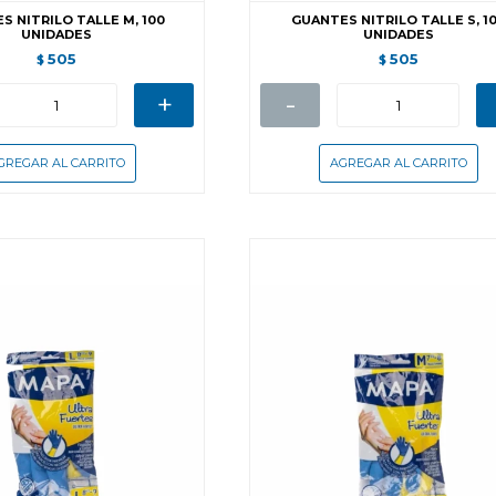
S NITRILO TALLE M, 100
GUANTES NITRILO TALLE S, 1
UNIDADES
UNIDADES
505
505
$
$
+
-