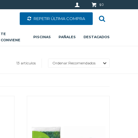
0
$
REPETIR ÚLTIMA COMPRA
TE
PISCINAS
PAÑALES
DESTACADOS
CONVIENE
13 artículos
Recomendados