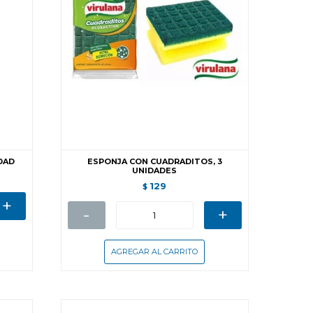
DAD
ESPONJA CON CUADRADITOS, 3
UNIDADES
129
$
+
-
+