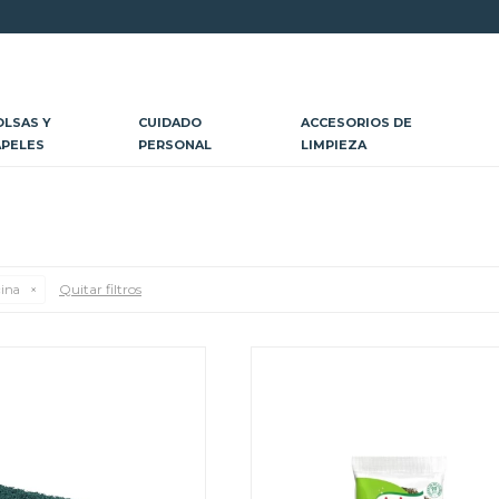
OLSAS Y
CUIDADO
ACCESORIOS DE
APELES
PERSONAL
LIMPIEZA
Quitar filtros
cina