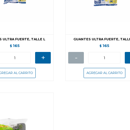
 ULTRA FUERTE, TALLE L
GUANTES ULTRA FUERTE, TALL
165
165
$
$
+
-