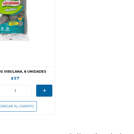
S VIRULANA, 6 UNIDADES
57
$
+