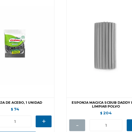
JA DE ACERO, 1 UNIDAD
ESPONJA MAGICA SCRUB DADDY 
LIMPIAR POLVO
74
$
204
$
+
-