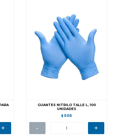
PARA
GUANTES NITRILO TALLE L, 100
UNIDADES
505
$
+
-
+