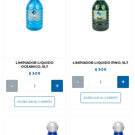
LIMPIADOR LIQUIDO
LIMPIADOR LIQUIDO PINO, 5LT
OCEANICO, 5LT
309
$
309
$
-
+
-
+