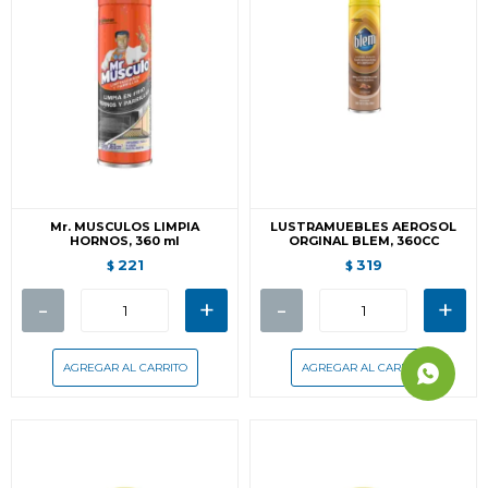
Mr. MUSCULOS LIMPIA
LUSTRAMUEBLES AEROSOL
HORNOS, 360 ml
ORGINAL BLEM, 360CC
221
319
$
$
-
+
-
+