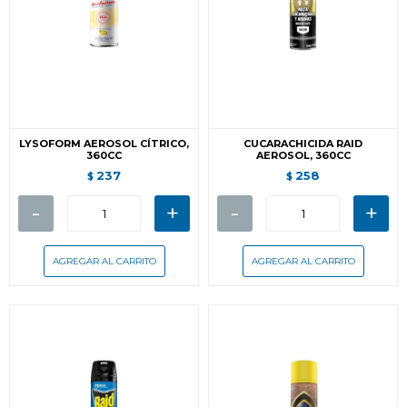
LYSOFORM AEROSOL CÍTRICO,
CUCARACHICIDA RAID
360CC
AEROSOL, 360CC
237
258
$
$
-
+
-
+