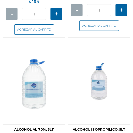
134
$
-
+
-
+
ALCOHOL AL 70%, 5LT
ALCOHOL ISOPROPÍLICO, 5LT