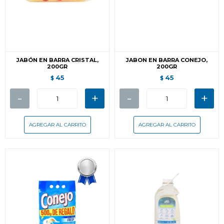
JABÓN EN BARRA CRISTAL,
JABON EN BARRA CONEJO,
200GR
200GR
45
45
$
$
-
+
-
+