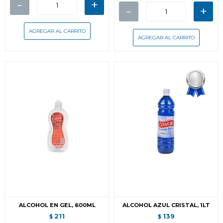
-
+
-
+
ALCOHOL EN GEL, 600ML
ALCOHOL AZUL CRISTAL, 1LT
211
139
$
$