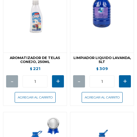
AROMATIZADOR DE TELAS
LIMPIADOR LIQUIDO LAVANDA,
CONEJO, 250ML
5LT
221
309
$
$
-
+
-
+