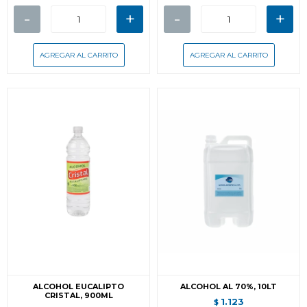
-
+
-
+
ALCOHOL EUCALIPTO
ALCOHOL AL 70%, 10LT
CRISTAL, 900ML
1.123
$