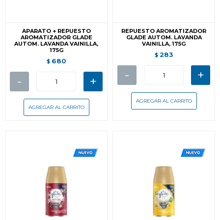
APARATO + REPUESTO
REPUESTO AROMATIZADOR
AROMATIZADOR GLADE
GLADE AUTOM. LAVANDA
AUTOM. LAVANDA VAINILLA,
VAINILLA, 175G
175G
283
$
680
$
-
+
-
+