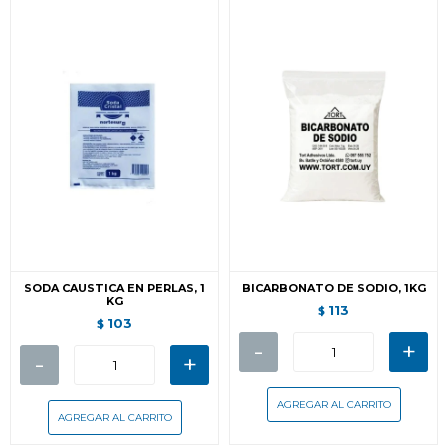
SODA CAUSTICA EN PERLAS, 1
BICARBONATO DE SODIO, 1KG
KG
113
$
103
$
-
+
-
+