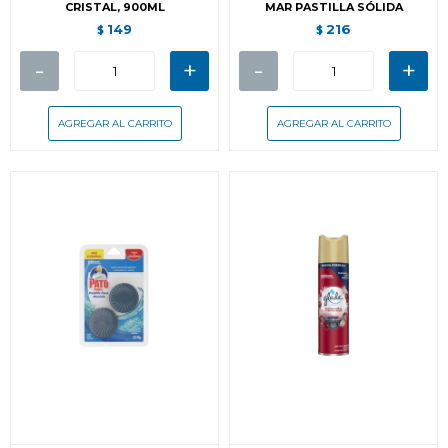
CRISTAL, 900ML
MAR PASTILLA SÓLIDA
149
216
$
$
-
+
-
+