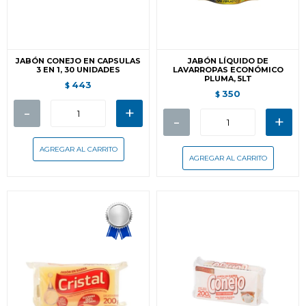
JABÓN CONEJO EN CAPSULAS
JABÓN LÍQUIDO DE
3 EN 1, 30 UNIDADES
LAVARROPAS ECONÓMICO
PLUMA, 5LT
443
$
350
$
-
+
-
+