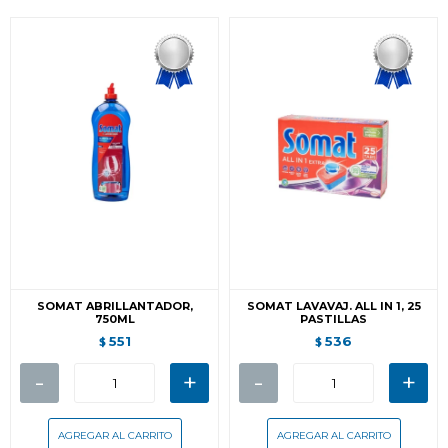
SOMAT ABRILLANTADOR,
SOMAT LAVAVAJ. ALL IN 1, 25
750ML
PASTILLAS
551
536
$
$
-
+
-
+