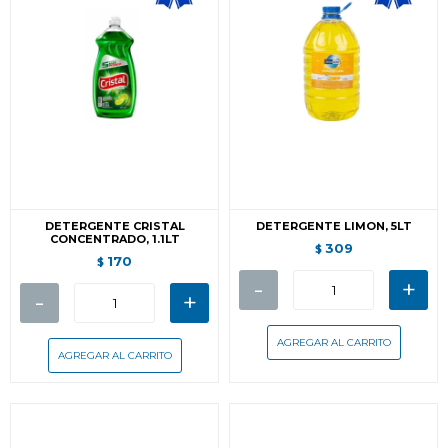
DETERGENTE CRISTAL
DETERGENTE LIMON, 5LT
CONCENTRADO, 1.1LT
309
$
170
$
-
+
-
+