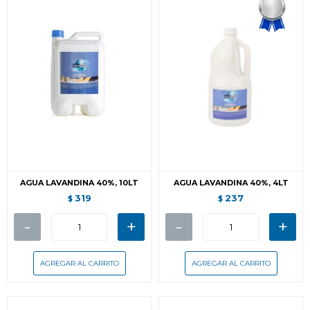
AGUA LAVANDINA 40%, 10LT
AGUA LAVANDINA 40%, 4LT
319
237
$
$
-
+
-
+