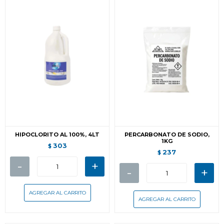
HIPOCLORITO AL 100%, 4LT
PERCARBONATO DE SODIO,
1KG
303
$
237
$
-
+
-
+