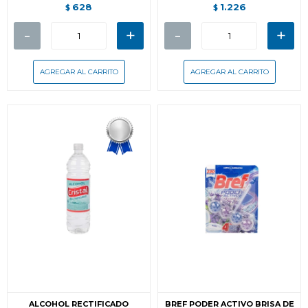
628
1.226
$
$
-
+
-
+
ALCOHOL RECTIFICADO
BREF PODER ACTIVO BRISA DE