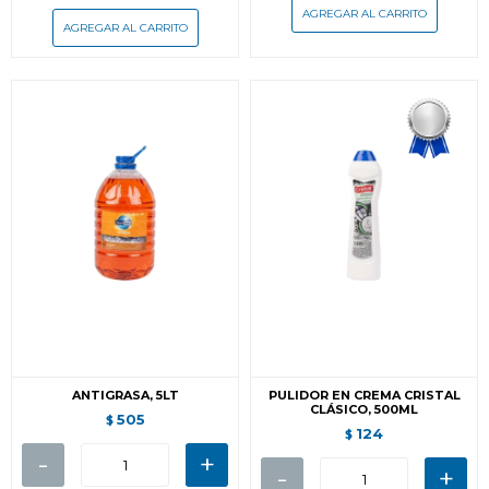
ANTIGRASA, 5LT
PULIDOR EN CREMA CRISTAL
CLÁSICO, 500ML
505
$
124
$
-
+
-
+