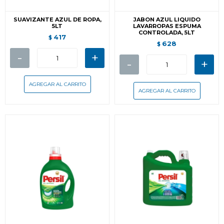
SUAVIZANTE AZUL DE ROPA,
JABON AZUL LIQUIDO
5LT
LAVARROPAS ESPUMA
CONTROLADA, 5LT
417
$
628
$
-
+
-
+