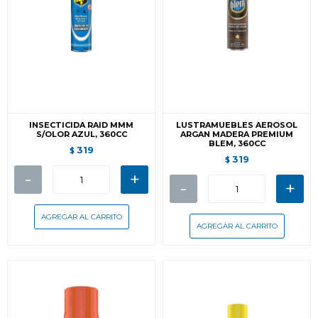
INSECTICIDA RAID MMM
LUSTRAMUEBLES AEROSOL
S/OLOR AZUL, 360CC
ARGAN MADERA PREMIUM
BLEM, 360CC
319
$
319
$
-
+
-
+