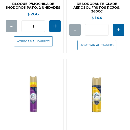
BLOQUE P/MOCHILA DE
DESODORANTE GLADE
INODOROS PATO, 2 UNIDADES
AEROSOL FRUTOS ROJOS,
360CC
288
$
144
$
-
+
-
+