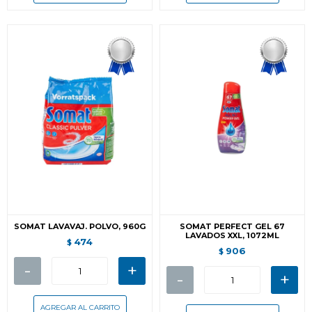
SOMAT LAVAVAJ. POLVO, 960G
SOMAT PERFECT GEL 67
LAVADOS XXL, 1072ML
474
$
906
$
-
+
-
+