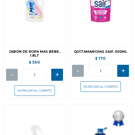
JABÓN DE ROPA MAS BEBE,
QUITAMANCHAS SAIF, 500ML
1.8LT
170
$
350
$
-
+
-
+