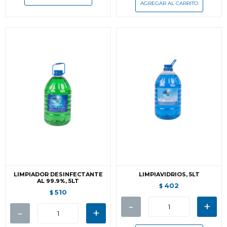
LIMPIADOR DESINFECTANTE
LIMPIAVIDRIOS, 5LT
AL 99.9%, 5LT
402
$
510
$
-
+
-
+