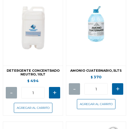
DETERGENTE CONCENTRADO
AMONIO CUATERNARIO, 5LTS
NEUTRO, 10LT
370
$
494
$
-
+
-
+