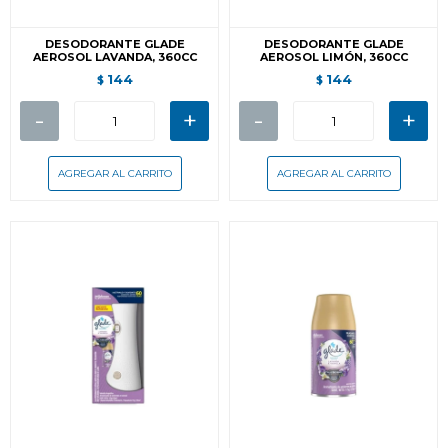
DESODORANTE GLADE
DESODORANTE GLADE
AEROSOL LAVANDA, 360CC
AEROSOL LIMÓN, 360CC
144
144
$
$
-
+
-
+