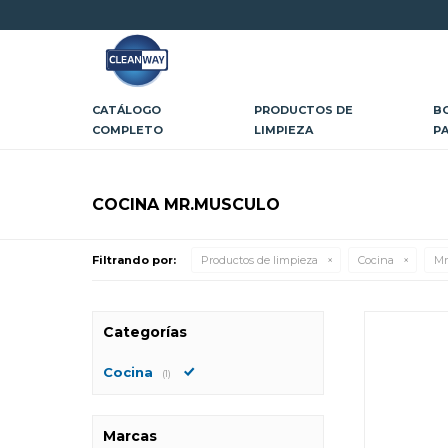
CATÁLOGO
PRODUCTOS DE
B
COMPLETO
LIMPIEZA
P
COCINA MR.MUSCULO
Filtrando por:
Productos de limpieza
Cocina
Mr
Categorías
Cocina
(1)
Marcas