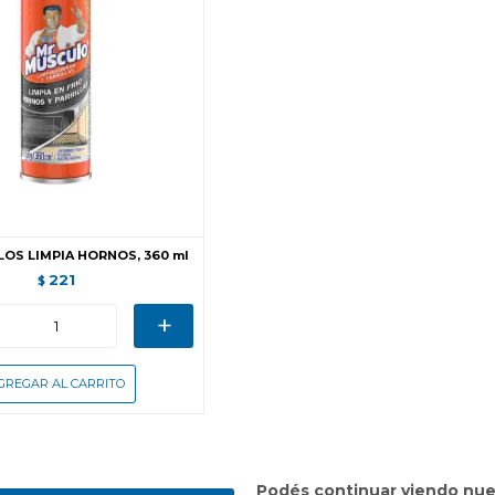
LOS LIMPIA HORNOS, 360 ml
221
$
+
Podés continuar viendo nue