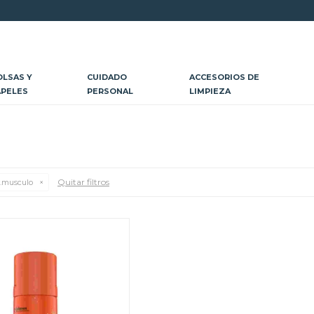
OLSAS Y
CUIDADO
ACCESORIOS DE
APELES
PERSONAL
LIMPIEZA
Quitar filtros
.musculo