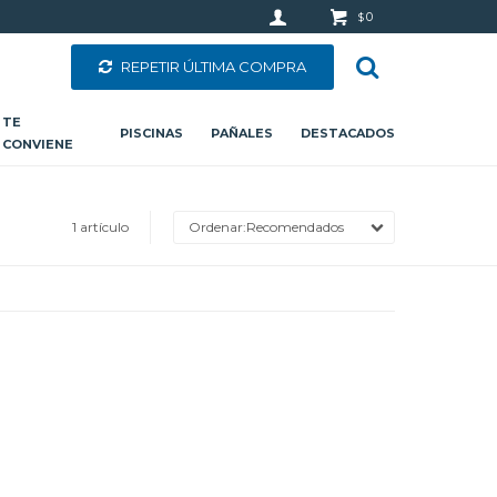
0
$
REPETIR ÚLTIMA COMPRA
TE
PISCINAS
PAÑALES
DESTACADOS
CONVIENE
1 artículo
Recomendados