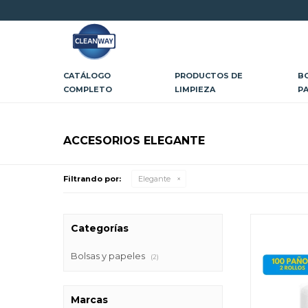
CATÁLOGO
PRODUCTOS DE
B
COMPLETO
LIMPIEZA
P
ACCESORIOS ELEGANTE
Filtrando por:
Elegante
Categorías
Bolsas y papeles
(2)
Marcas