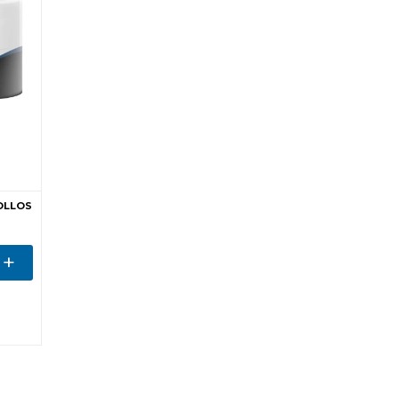
ROLLOS
+