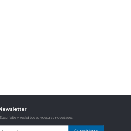
Newsletter
¡Suscribite y recibí todas nuestras novedades!