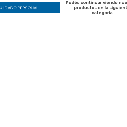
Podés continuar viendo nue
productos en la siguien
CUIDADO PERSONAL
categoría