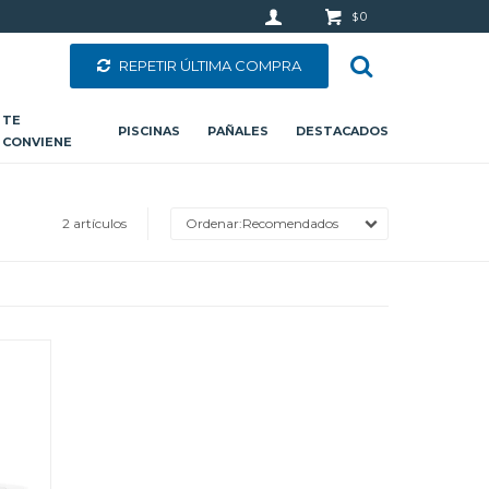
0
$
REPETIR ÚLTIMA COMPRA
TE
PISCINAS
PAÑALES
DESTACADOS
CONVIENE
2 artículos
Recomendados