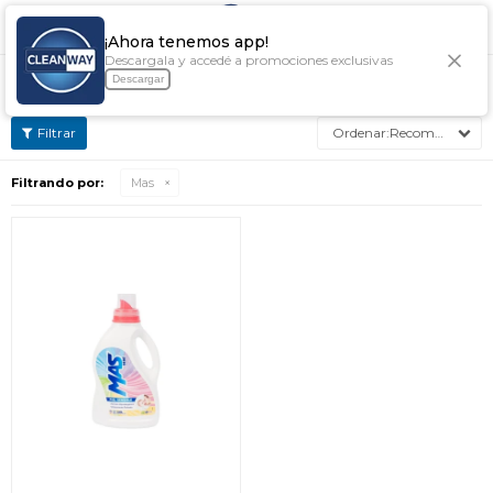

¡Ahora tenemos app!
Descargala y accedé a promociones exclusivas
ACCESORIOS MAS
Descargar
Recomendados
Filtrando por:
Mas