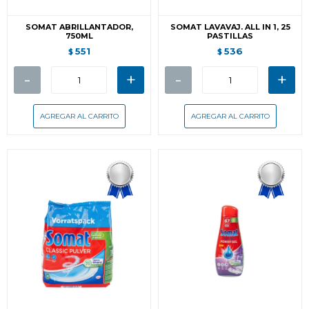
SOMAT ABRILLANTADOR,
SOMAT LAVAVAJ. ALL IN 1, 25
750ML
PASTILLAS
551
536
$
$
-
+
-
+