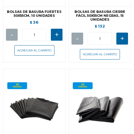
BOLSAS DE BASURA FUERTES
BOLSAS DE BASURA CIERRE
50X55CM, 10 UNIDADES
FÁCIL 50X55CM NEGRAS, 15
UNIDADES
36
$
132
$
-
+
-
+