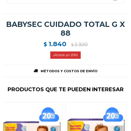
BABYSEC CUIDADO TOTAL G X
88
1.840
$
2.300
$
20
MÉTODOS Y COSTOS DE ENVÍO
PRODUCTOS QUE TE PUEDEN INTERESAR