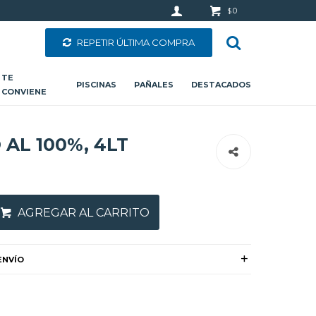
0
$
REPETIR ÚLTIMA COMPRA
TE
PISCINAS
PAÑALES
DESTACADOS
CONVIENE
AL 100%, 4LT
AGREGAR AL CARRITO
ENVÍO