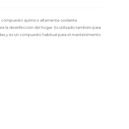
 un compuesto químico altamente oxidante
a la desinfección del hogar. Es utilizado también para
as y es un compuesto habitual para el mantenimiento