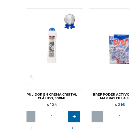
PULIDOR EN CREMA CRISTAL
BREF PODER ACTIVO
CLÁSICO, 500ML
MAR PASTILLA 
124
216
$
$
-
+
-