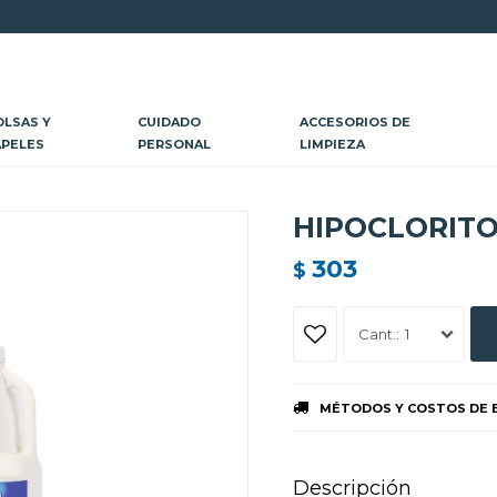
OLSAS Y
CUIDADO
ACCESORIOS DE
APELES
PERSONAL
LIMPIEZA
HIPOCLORITO 
303
$
1
MÉTODOS Y COSTOS DE 
Descripción