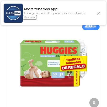

¡Ahora tenemos app!
Descargala y accedé a promociones exclusivas
Descargar