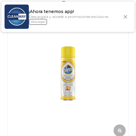

¡Ahora tenemos app!
Descargala y accedé a promociones exclusivas
Descargar