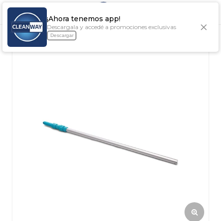

¡Ahora tenemos app!
Descargala y accedé a promociones exclusivas
Descargar