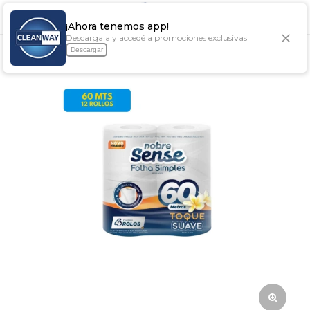

¡Ahora tenemos app!
Descargala y accedé a promociones exclusivas
Descargar