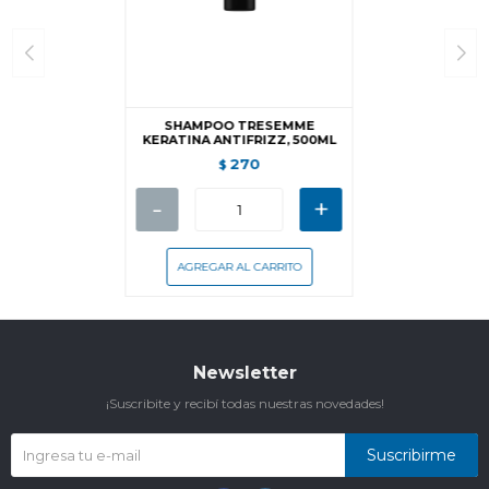
SHAMPOO TRESEMME
KERATINA ANTIFRIZZ, 500ML
270
$
-
+
Newsletter
¡Suscribite y recibí todas nuestras novedades!
Suscribirme