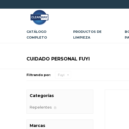
CATÁLOGO
PRODUCTOS DE
B
COMPLETO
LIMPIEZA
P
CUIDADO PERSONAL FUYI
Filtrando por:
Fuyi
Categorías
Repelentes
(1)
Marcas