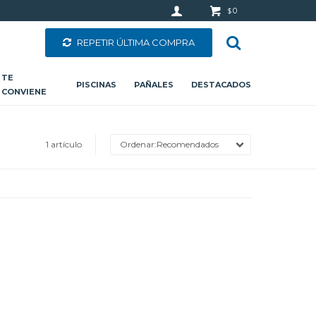
0
$
REPETIR ÚLTIMA COMPRA
TE
PISCINAS
PAÑALES
DESTACADOS
CONVIENE
1 artículo
Recomendados