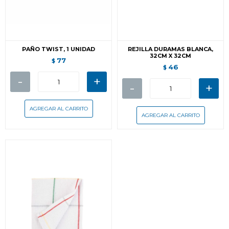
PAÑO TWIST, 1 UNIDAD
REJILLA DURAMAS BLANCA,
32CM X 32CM
77
$
46
$
-
+
-
+