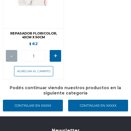
REPASADOR FLORICOLOR,
45CM X 50CM
62
$
-
+
Podés continuar viendo nuestros productos en la
siguiente categoría
CONTINUAR EN XXXXX
CONTINUAR EN XXXXX
Newsletter