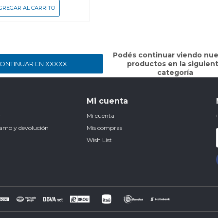
Podés continuar viendo nue
productos en la siguien
ONTINUAR EN XXXXX
categoría
Mi cuenta
r
Mi cuenta
clamo y devolución
Mis compras
Wish List