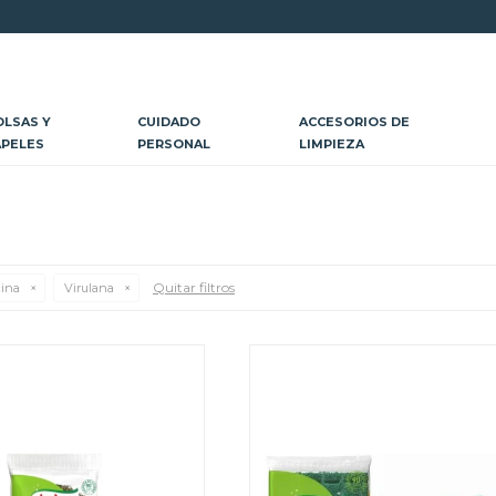
OLSAS Y
CUIDADO
ACCESORIOS DE
APELES
PERSONAL
LIMPIEZA
Quitar filtros
cina
Virulana