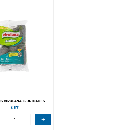
S VIRULANA, 6 UNIDADES
57
$
+