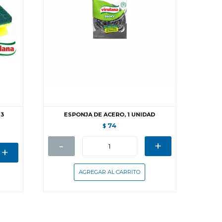
 3
ESPONJA DE ACERO, 1 UNIDAD
74
$
-
+
+