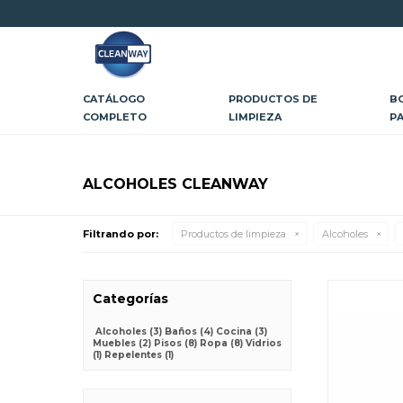
CATÁLOGO
PRODUCTOS DE
B
COMPLETO
LIMPIEZA
P
ALCOHOLES CLEANWAY
Filtrando por:
Productos de limpieza
Alcoholes
Categorías
Alcoholes
(3)
Baños
(4)
Cocina
(3)
Muebles
(2)
Pisos
(8)
Ropa
(8)
Vidrios
(1)
Repelentes
(1)