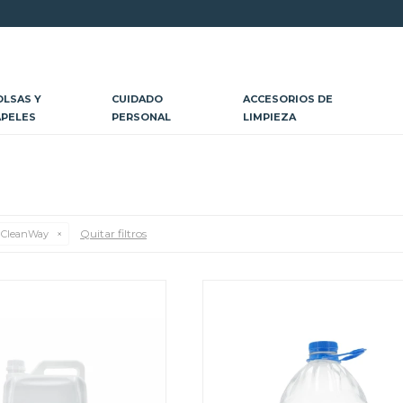
OLSAS Y
CUIDADO
ACCESORIOS DE
APELES
PERSONAL
LIMPIEZA
Quitar filtros
CleanWay