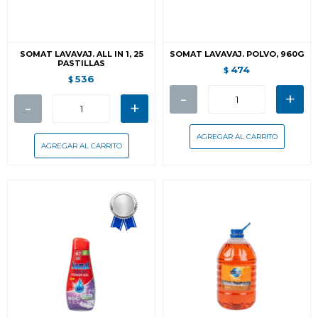
SOMAT LAVAVAJ. ALL IN 1, 25
SOMAT LAVAVAJ. POLVO, 960G
PASTILLAS
474
$
536
$
-
+
-
+