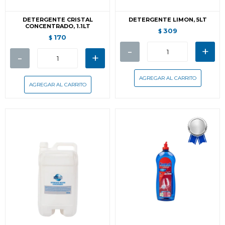
DETERGENTE CRISTAL
DETERGENTE LIMON, 5LT
CONCENTRADO, 1.1LT
309
$
170
$
-
+
-
+