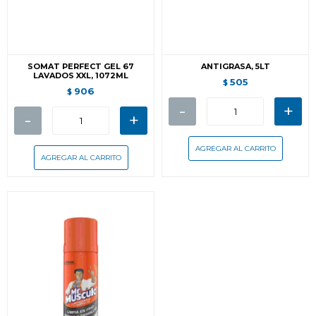
SOMAT PERFECT GEL 67
ANTIGRASA, 5LT
LAVADOS XXL, 1072ML
505
$
906
$
-
+
-
+