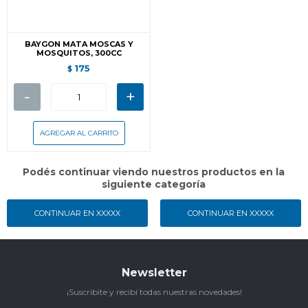
BAYGON MATA MOSCAS Y
MOSQUITOS, 300CC
175
$
-
+
Podés continuar viendo nuestros productos en la
siguiente categoría
CONTINUAR EN XXXXX
CONTINUAR EN XXXXX
Newsletter
¡Suscribite y recibí todas nuestras novedades!