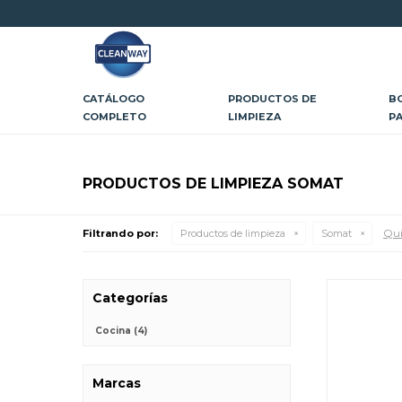
CATÁLOGO
PRODUCTOS DE
B
COMPLETO
LIMPIEZA
P
PRODUCTOS DE LIMPIEZA SOMAT
Qui
Filtrando por:
Productos de limpieza
Somat
Categorías
Cocina
(4)
Marcas