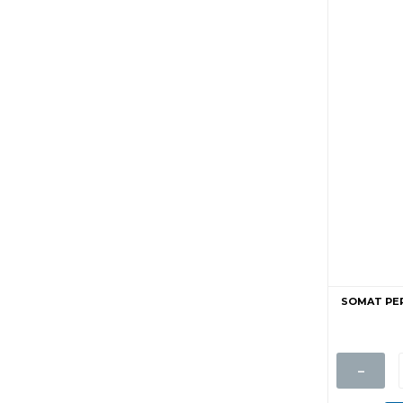
SOMAT PER
-