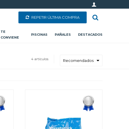
REPETIR ÚLTIMA COMPRA
TE
PISCINAS
PAÑALES
DESTACADOS
CONVIENE
4 artículos