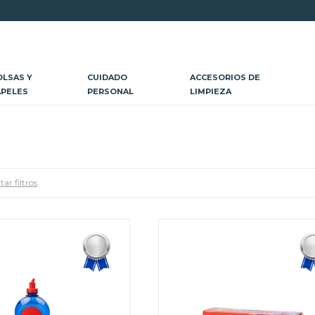
OLSAS Y
CUIDADO
ACCESORIOS DE
APELES
PERSONAL
LIMPIEZA
tar filtros