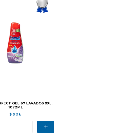
FECT GEL 67 LAVADOS XXL,
1072ML
906
$
+