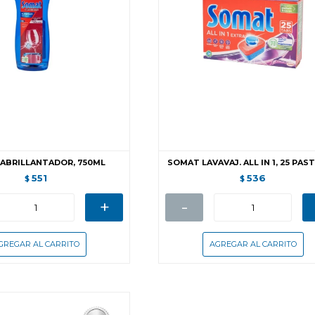
ABRILLANTADOR, 750ML
SOMAT LAVAVAJ. ALL IN 1, 25 PAS
551
536
$
$
+
-