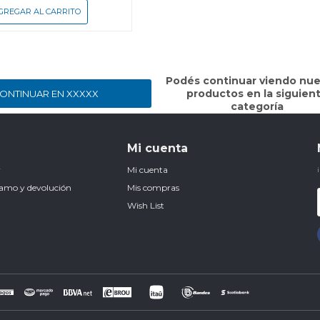
Podés continuar viendo nue
productos en la siguien
ONTINUAR EN XXXXX
categoría
Mi cuenta
r
Mi cuenta
clamo y devolución
Mis compras
Wish List