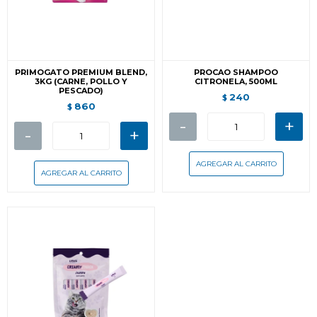
PRIMOGATO PREMIUM BLEND,
PROCAO SHAMPOO
3KG (CARNE, POLLO Y
CITRONELA, 500ML
PESCADO)
240
$
860
$
-
+
-
+