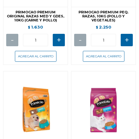
PRIMOCAO PREMIUM
PRIMOCAO PREMIUM PEQ.
ORIGINAL RAZAS MED Y GDES,
RAZAS, 10KG (POLLO Y
10KG (CARNE Y POLLO)
VEGETALES)
1.630
2.250
$
$
-
+
-
+