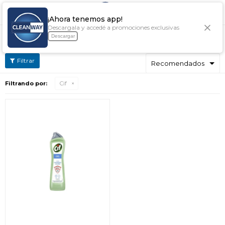

¡Ahora tenemos app!
Descargala y accedé a promociones exclusivas
JABONES CIF
Descargar
Filtrando por:
Cif