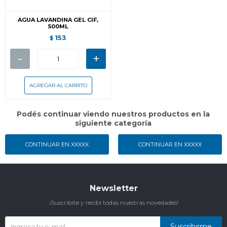
AGUA LAVANDINA GEL CIF,
500ML
153
$
-
+
Podés continuar viendo nuestros productos en la
siguiente categoría
CONTINUAR EN XXXXX
CONTINUAR EN XXXXX
Newsletter
¡Suscribite y recibí todas nuestras novedades!
Suscribirme