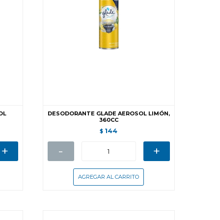
OL
DESODORANTE GLADE AEROSOL LIMÓN,
360CC
144
$
+
-
+