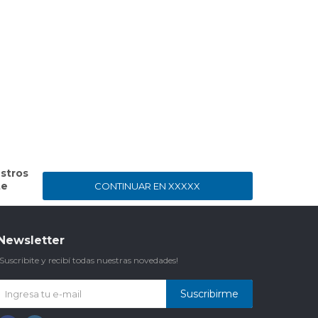
stros
te
CONTINUAR EN XXXXX
Newsletter
¡Suscribite y recibí todas nuestras novedades!
Suscribirme