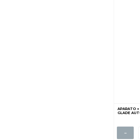
APARATO +
GLADE AUTO
-