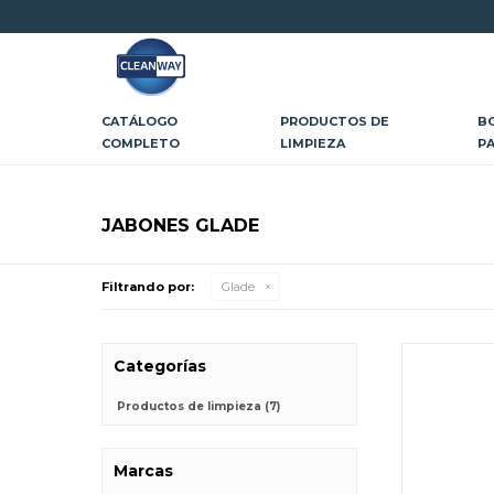
CATÁLOGO
PRODUCTOS DE
B
COMPLETO
LIMPIEZA
P
JABONES GLADE
Filtrando por:
Glade
Categorías
Productos de limpieza
(7)
Marcas