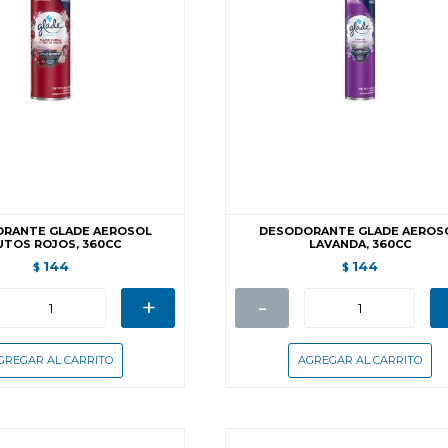
RANTE GLADE AEROSOL
DESODORANTE GLADE AEROS
UTOS ROJOS, 360CC
LAVANDA, 360CC
144
144
$
$
+
-