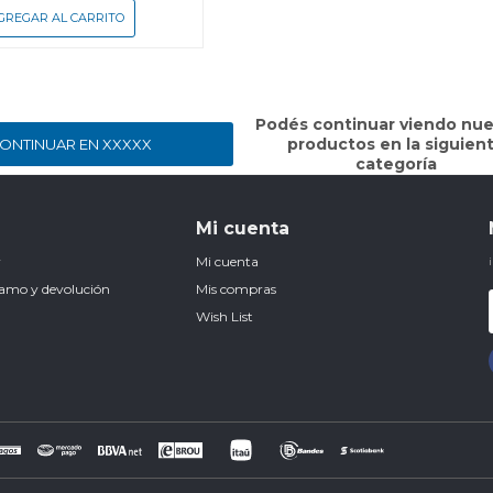
Podés continuar viendo nue
productos en la siguien
ONTINUAR EN XXXXX
categoría
Mi cuenta
r
Mi cuenta
clamo y devolución
Mis compras
Wish List