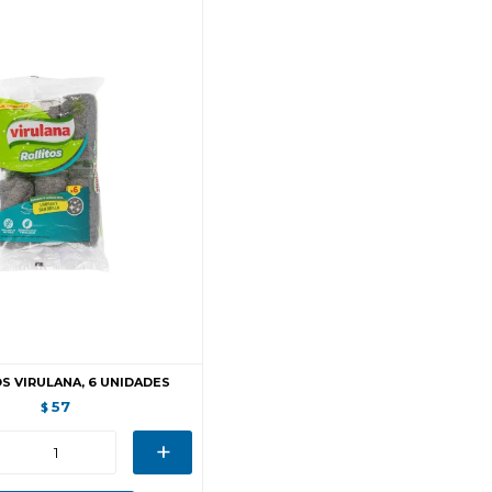
S VIRULANA, 6 UNIDADES
57
$
+