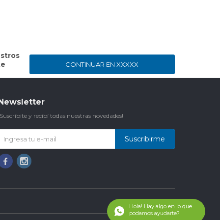
stros
te
CONTINUAR EN XXXXX
Newsletter
¡Suscribite y recibí todas nuestras novedades!
Suscribirme

