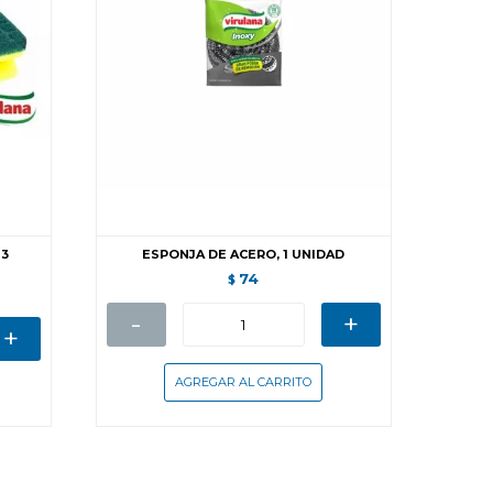
 3
ESPONJA DE ACERO, 1 UNIDAD
74
$
-
+
+