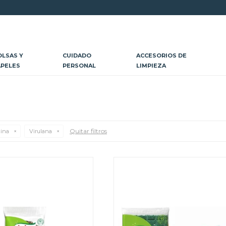
OLSAS Y
CUIDADO
ACCESORIOS DE
APELES
PERSONAL
LIMPIEZA
Quitar filtros
cina
Virulana