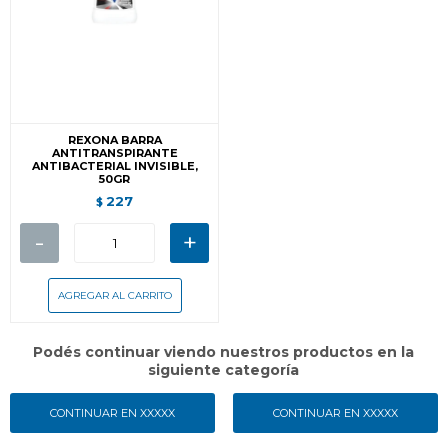
REXONA BARRA
ANTITRANSPIRANTE
ANTIBACTERIAL INVISIBLE,
50GR
227
$
-
+
Podés continuar viendo nuestros productos en la
siguiente categoría
CONTINUAR EN XXXXX
CONTINUAR EN XXXXX