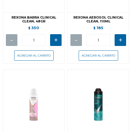
REXONA BARRA CLINICAL
REXONA AEROSOL CLINICAL
CLEAN, 48GR
CLEAN, 110ML
350
185
$
$
-
+
-
+