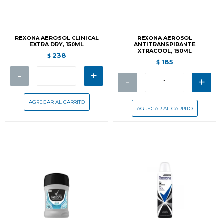
REXONA AEROSOL CLINICAL
REXONA AEROSOL
EXTRA DRY, 150ML
ANTITRANSPIRANTE
XTRACOOL, 150ML
238
$
185
$
-
+
-
+