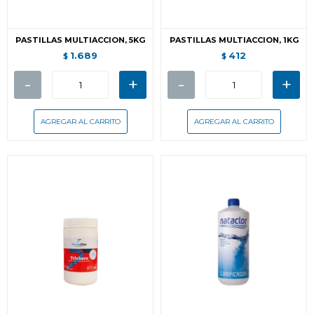
PASTILLAS MULTIACCION, 5KG
PASTILLAS MULTIACCION, 1KG
1.689
412
$
$
-
+
-
+