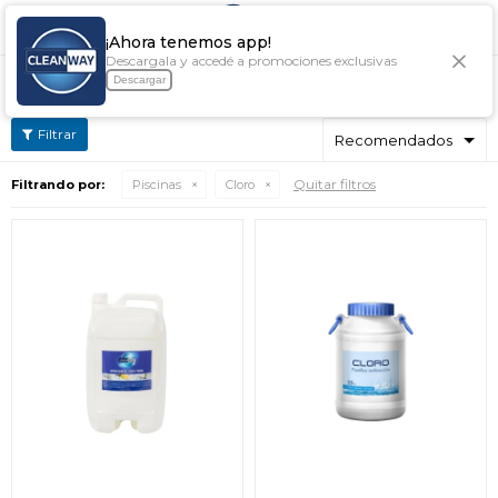

¡Ahora tenemos app!
Descargala y accedé a promociones exclusivas
CLORO
Descargar
Quitar filtros
Filtrando por:
Piscinas
Cloro