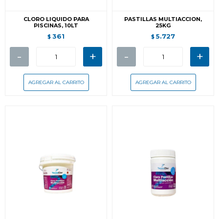
CLORO LIQUIDO PARA
PASTILLAS MULTIACCION,
PISCINAS, 10LT
25KG
361
5.727
$
$
-
+
-
+