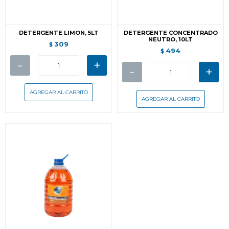
DETERGENTE LIMON, 5LT
DETERGENTE CONCENTRADO
NEUTRO, 10LT
309
$
494
$
-
+
-
+