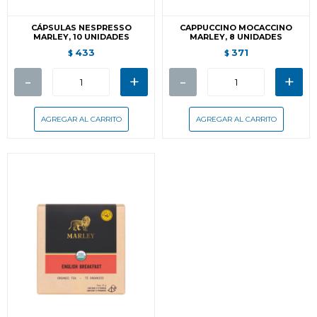
CÁPSULAS NESPRESSO
CAPPUCCINO MOCACCINO
MARLEY, 10 UNIDADES
MARLEY, 8 UNIDADES
433
371
$
$
-
+
-
+