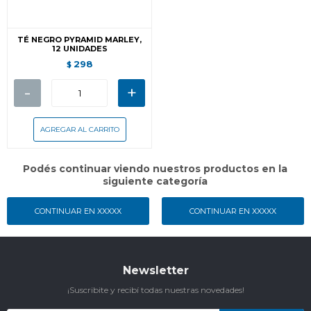
TÉ NEGRO PYRAMID MARLEY,
12 UNIDADES
298
$
-
+
Podés continuar viendo nuestros productos en la
siguiente categoría
CONTINUAR EN XXXXX
CONTINUAR EN XXXXX
Newsletter
¡Suscribite y recibí todas nuestras novedades!