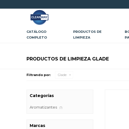
CATÁLOGO
PRODUCTOS DE
B
COMPLETO
LIMPIEZA
P
PRODUCTOS DE LIMPIEZA GLADE
Filtrando por:
Glade
Categorías
Aromatizantes
(7)
Marcas