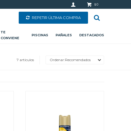
0
$
REPETIR ÚLTIMA COMPRA
TE
PISCINAS
PAÑALES
DESTACADOS
CONVIENE
7 artículos
Recomendados