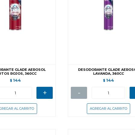
RANTE GLADE AEROSOL
DESODORANTE GLADE AEROS
UTOS ROJOS, 360CC
LAVANDA, 360CC
144
144
$
$
+
-