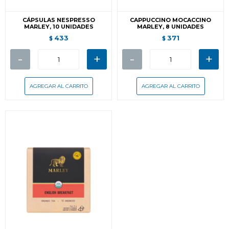
CÁPSULAS NESPRESSO
CAPPUCCINO MOCACCINO
MARLEY, 10 UNIDADES
MARLEY, 8 UNIDADES
433
371
$
$
-
+
-
+