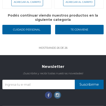
Podés continuar viendo nuestros productos en la
siguiente categoría
CUIDADO PERSONAL
TE CONVIENE
MOSTRANDO
26
DE
26
Newsletter
¡Suscribite y recibí todas nuestras novedades!
Suscribirme

