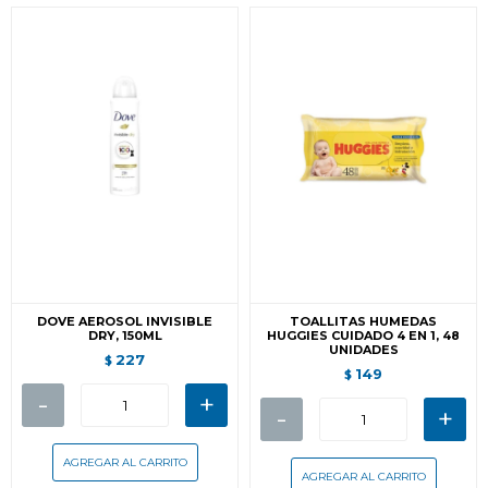
DOVE AEROSOL INVISIBLE
TOALLITAS HUMEDAS
DRY, 150ML
HUGGIES CUIDADO 4 EN 1, 48
UNIDADES
227
$
149
$
-
+
-
+