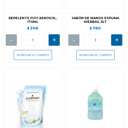
REPELENTE FUYI AEROSOL,
JABÓN DE MANOS ESPUMA
170ML
HIERBAS, 5LT
206
760
$
$
-
+
-
+