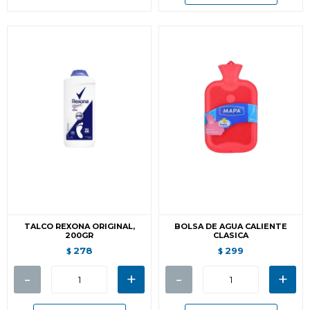
TALCO REXONA ORIGINAL,
BOLSA DE AGUA CALIENTE
200GR
CLASICA
278
299
$
$
-
+
-
+