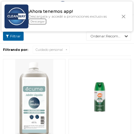

¡Ahora tenemos app!
Descargala y accedé a promociones exclusivas
CUIDADO PERSONAL
Descargar
Recomendados
Filtrando por:
Cuidado personal