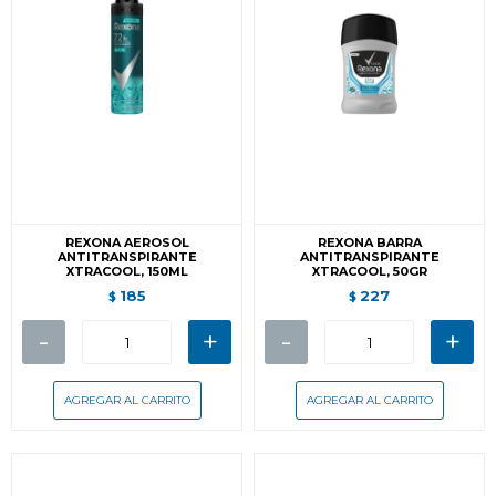
REXONA AEROSOL
REXONA BARRA
ANTITRANSPIRANTE
ANTITRANSPIRANTE
XTRACOOL, 150ML
XTRACOOL, 50GR
185
227
$
$
-
+
-
+