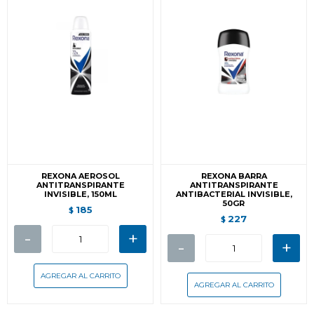
REXONA AEROSOL
REXONA BARRA
ANTITRANSPIRANTE
ANTITRANSPIRANTE
INVISIBLE, 150ML
ANTIBACTERIAL INVISIBLE,
50GR
185
$
227
$
-
+
-
+