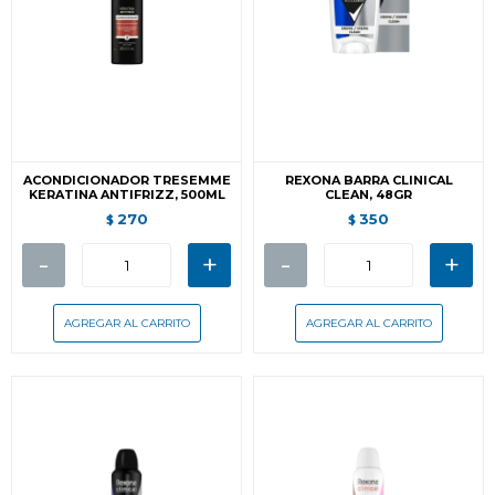
ACONDICIONADOR TRESEMME
REXONA BARRA CLINICAL
KERATINA ANTIFRIZZ, 500ML
CLEAN, 48GR
270
350
$
$
-
+
-
+