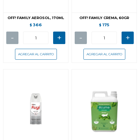
OFF! FAMILY AEROSOL, 170ML
OFF! FAMILY CREMA, 60GR
366
175
$
$
-
+
-
+