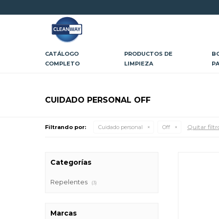
CATÁLOGO
PRODUCTOS DE
B
COMPLETO
LIMPIEZA
P
CUIDADO PERSONAL OFF
Quitar filtr
Filtrando por:
Cuidado personal
Off
Categorías
Repelentes
(3)
Marcas