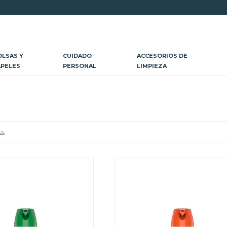
OLSAS Y
CUIDADO
ACCESORIOS DE
APELES
PERSONAL
LIMPIEZA
os