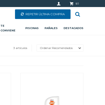
0
$
REPETIR ÚLTIMA COMPRA
TE
PISCINAS
PAÑALES
DESTACADOS
CONVIENE
3 artículos
Recomendados