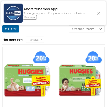

¡Ahora tenemos app!
Descargala y accedé a promociones exclusivas
PAÑALES
Descargar
Recomendados
Filtrando por:
Pañales