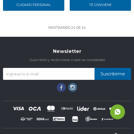
CUIDADO PERSONAL
TE CONVIENE
MOSTRANDO
24
DE
24
Newsletter
¡Suscribite y recibí todas nuestras novedades!
Suscribirme

