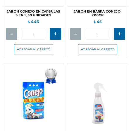
JABÓN CONEJO EN CAPSULAS
JABON EN BARRA CONEJO,
3 EN 1, 30 UNIDADES
200GR
443
45
$
$
-
+
-
+