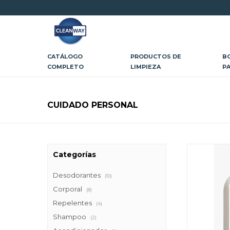
CATÁLOGO
PRODUCTOS DE
B
COMPLETO
LIMPIEZA
P
CUIDADO PERSONAL
Categorías
Desodorantes
(10)
Corporal
(8)
Repelentes
(4)
Shampoo
(2)