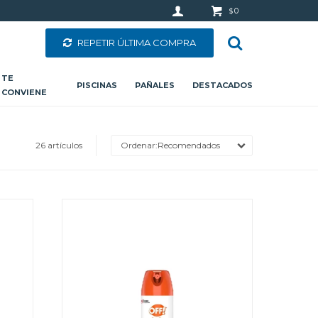
0
$
REPETIR ÚLTIMA COMPRA
TE
PISCINAS
PAÑALES
DESTACADOS
CONVIENE
26 artículos
Recomendados