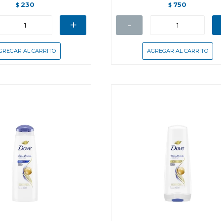
230
750
$
$
+
-