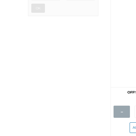
OK
OFF!
-