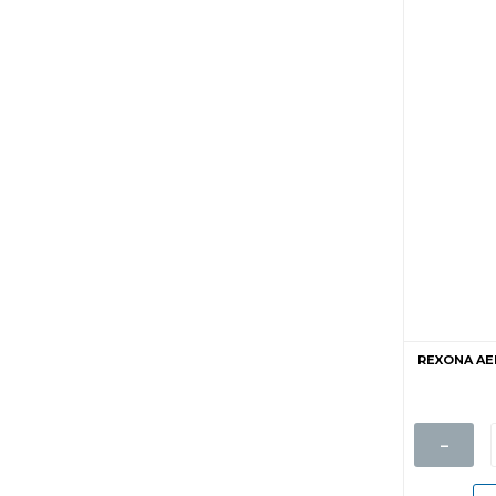
REXONA AE
-