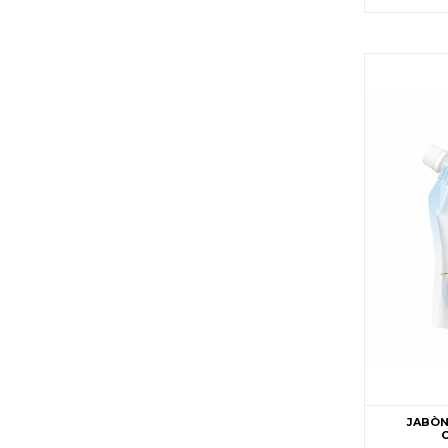
JABÒN