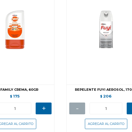
 FAMILY CREMA, 60GR
REPELENTE FUYI AEROSOL, 17
175
206
$
$
+
-