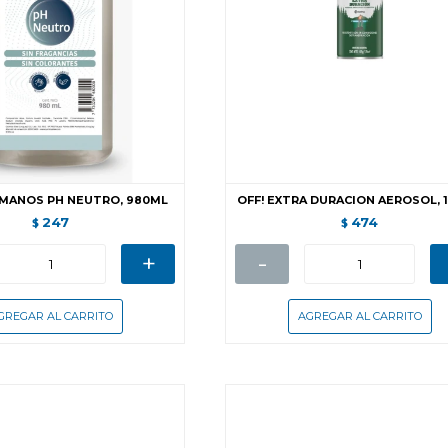
 MANOS PH NEUTRO, 980ML
OFF! EXTRA DURACION AEROSOL, 
247
474
$
$
+
-