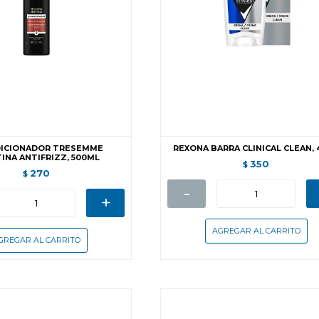
ICIONADOR TRESEMME
REXONA BARRA CLINICAL CLEAN,
INA ANTIFRIZZ, 500ML
350
$
270
$
-
+