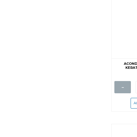
ACOND
KERAT
-