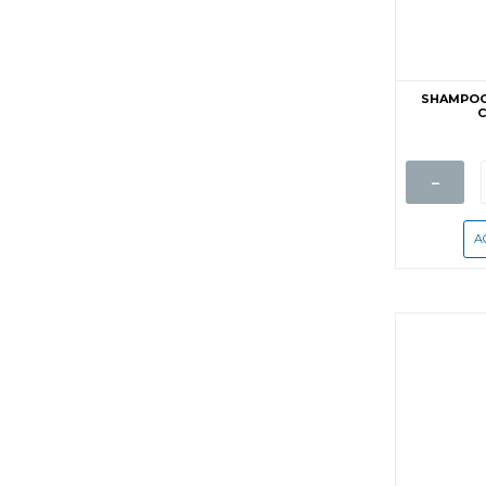
SHAMPOO
C
-