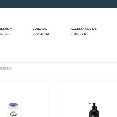
OLSAS Y
CUIDADO
ACCESORIOS DE
APELES
PERSONAL
LIMPIEZA
r filtros