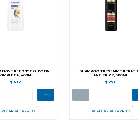
 DOVE RECONSTRUCCION
SHAMPOO TRESEMME KERATI
OMPLETA, 400ML
ANTIFRIZZ, 500ML
412
270
$
$
+
-