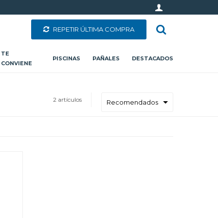
REPETIR ÚLTIMA COMPRA
TE
PISCINAS
PAÑALES
DESTACADOS
CONVIENE
2 artículos