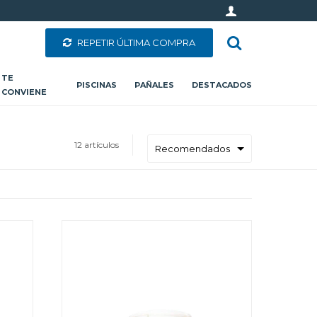
REPETIR ÚLTIMA COMPRA
TE
PISCINAS
PAÑALES
DESTACADOS
CONVIENE
12 artículos