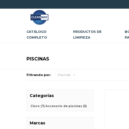
CATÁLOGO
PRODUCTOS DE
B
COMPLETO
LIMPIEZA
P
PISCINAS
Filtrando por:
Piscinas
Categorías
Cloro
(7)
Accesorio de piscinas
(5)
Marcas