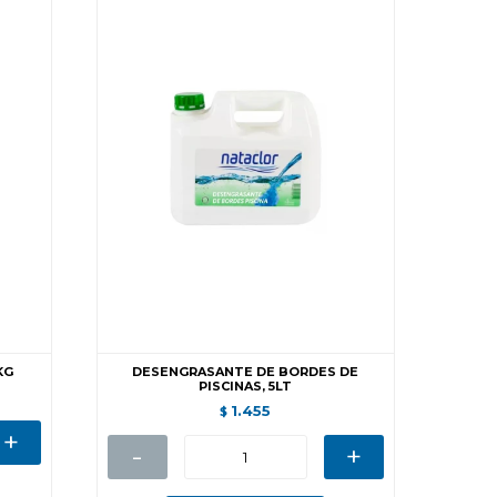
KG
DESENGRASANTE DE BORDES DE
PISCINAS, 5LT
1.455
$
+
-
+