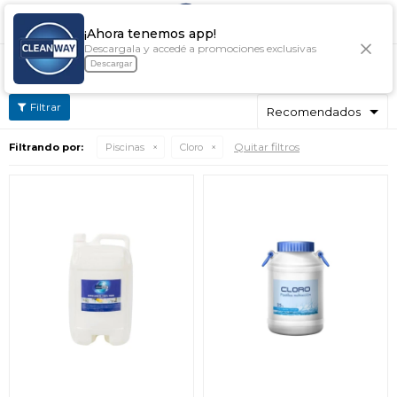

¡Ahora tenemos app!
Descargala y accedé a promociones exclusivas
CLORO
Descargar
Quitar filtros
Filtrando por:
Piscinas
Cloro