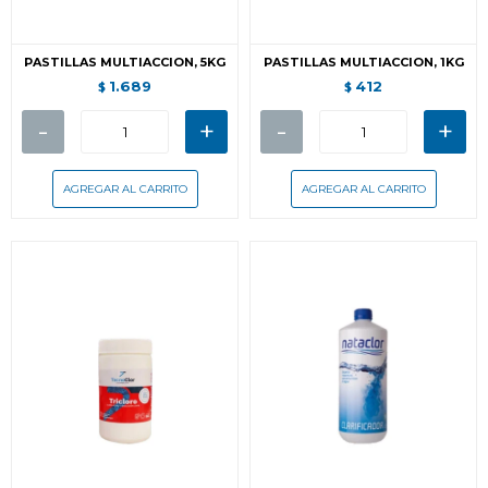
PASTILLAS MULTIACCION, 5KG
PASTILLAS MULTIACCION, 1KG
1.689
412
$
$
-
+
-
+