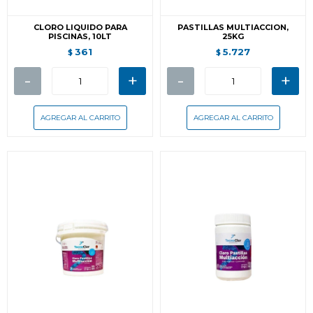
CLORO LIQUIDO PARA
PASTILLAS MULTIACCION,
PISCINAS, 10LT
25KG
361
5.727
$
$
-
+
-
+