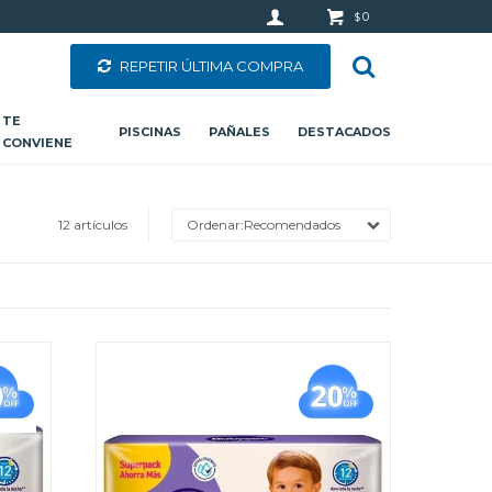
0
$
REPETIR ÚLTIMA COMPRA
TE
PISCINAS
PAÑALES
DESTACADOS
CONVIENE
12 artículos
Recomendados