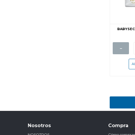
BABYSEC 
-
Nosotros
Compra
NOSOTROS
Cómo compra