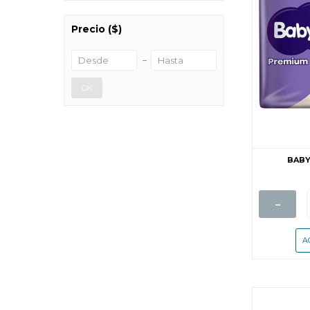
Precio
($)
OK
BABY
-