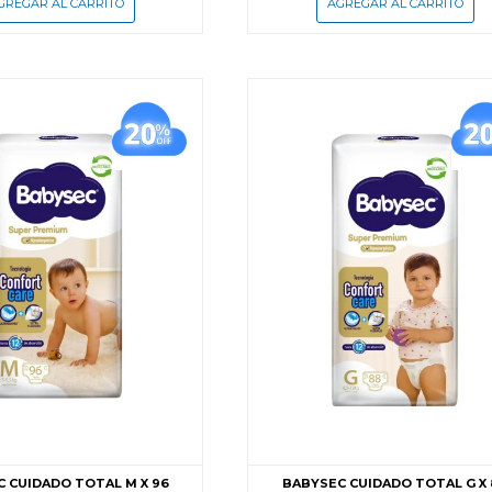
 CUIDADO TOTAL M X 96
BABYSEC CUIDADO TOTAL G X 