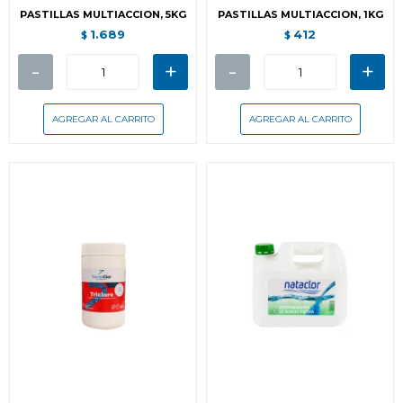
PASTILLAS MULTIACCION, 5KG
PASTILLAS MULTIACCION, 1KG
1.689
412
$
$
-
+
-
+