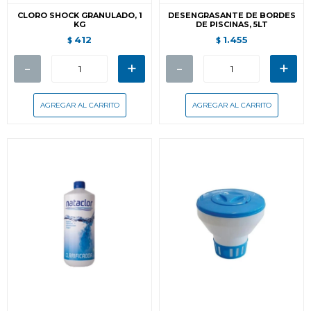
CLORO SHOCK GRANULADO, 1
DESENGRASANTE DE BORDES
KG
DE PISCINAS, 5LT
412
1.455
$
$
-
+
-
+