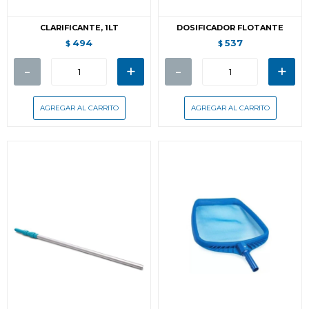
CLARIFICANTE, 1LT
DOSIFICADOR FLOTANTE
494
537
$
$
-
+
-
+