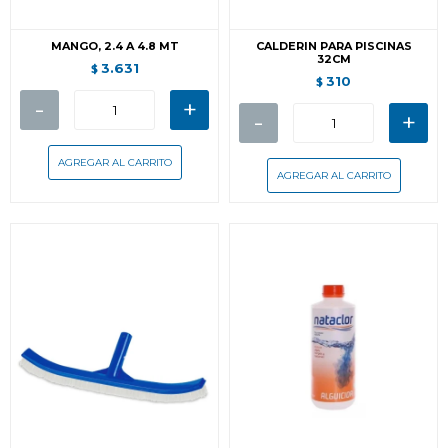
MANGO, 2.4 A 4.8 MT
CALDERIN PARA PISCINAS
32CM
3.631
$
310
$
-
+
-
+