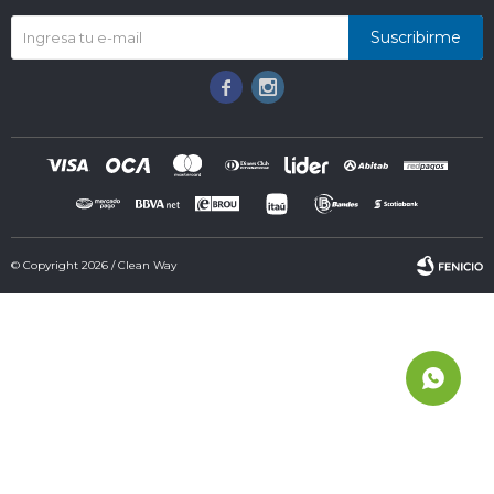
Suscribirme


© Copyright 2026 / Clean Way
Fenicio